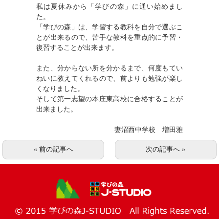
私は夏休みから「学びの森」に通い始めまし
はじめての方へ
た。
「学びの森」は、学習する教科を自分で選ぶこ
会社概要
とが出来るので、苦手な教科を重点的に予習・
復習することが出来ます。
入塾の流れ
また、分からない所を分かるまで、何度もてい
お問い合わせ
ねいに教えてくれるので、前よりも勉強が楽し
くなりました。
HOME
そして第一志望の本庄東高校に合格することが
出来ました。
検索
妻沼西中学校 増田雅
« 前の記事へ
次の記事へ »
Mobile Theme