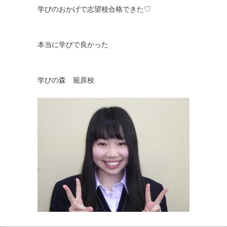
学びのおかげで志望校合格できた♡
本当に学びで良かった
学びの森 籠原校