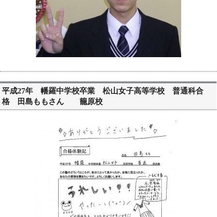
平成27年 幡羅中学校卒業 松山女子高等学校 普通科合
格 田島ももさん 籠原校