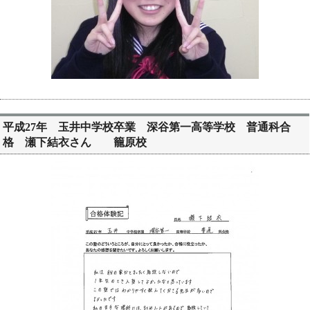
平成27年 玉井中学校卒業 深谷第一高等学校 普通科合
格 瀬下結衣さん 籠原校