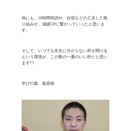
他にも、
10
時間特訓や、合宿などの工夫した取
り組みが、成績
UP
に繋がっていったと思いま
す。
そして、いつでも先生に分からない所を聞ける
という環境が、この塾の一番のいい所だと思い
ます
!!!
学びの森 籠原校