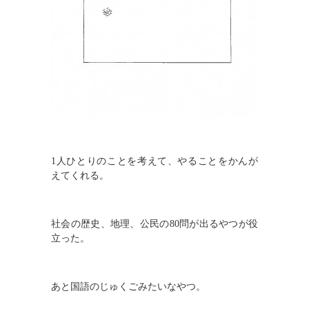
はじめての方へ
会社概要
入塾の流れ
お問い合わせ
HOME
検索
1人ひとりのことを考えて、やることをかんが
えてくれる。
Mobile Theme
社会の歴史、地理、公民の80問が出るやつが役
立った。
あと国語のじゅくごみたいなやつ。