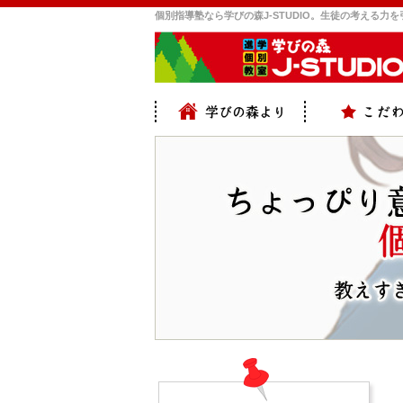
個別指導塾なら学びの森J-STUDIO。生徒の考える