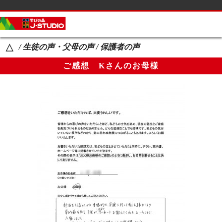
サイドメニュー
カテゴリーメニュー
/ 生徒の声・父母の声 / 保護者の声
△
コース案内
ご感想 Kさんのお母様
生徒の声・父母の声
講師紹介
教室一覧
Ｑ＆Ａ
ブログ
生徒の学校名一覧
お知らせ
ページメニュー