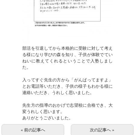
はじめての方へ
会社概要
入塾の流れ
お問い合わせ
部活を引退してから本格的に受験に対して考え
る様になり学びの森を知り、子供が体験でてい
HOME
ねいに教えてくれるということで入塾しまし
た。
検索
入ってすぐ先生の方から「がんばってますよ」
とお電話等いただき、子供の様子もわかる様に
連絡いただき、うれしく思いました。
Mobile Theme
先生方の指導のおかげで志望校に合格でき、大
変うれしく思います。
ありがとうございました。
« 前の記事へ
次の記事へ »