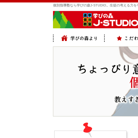
個別指導塾なら学びの森J-STUDIO。生徒の考える