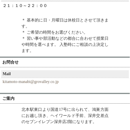
２１：１０～２２：００
＊ 基本的に日・月曜日は休校日とさせて頂きま
す。
＊ ご希望の時間をお選びください。
＊ 習い事や部活動などの都合に合わせて授業日
や時間を選べます。 入塾時にご相談の上決定し
ます。
お問合せ
Mail
kitamoto-manabi@grovalley.co.jp
ご案内
北本駅東口より国道17号に出られて、鴻巣方面
にお越し頂き、ヘイワールド手前、深井交差点
のセブンイレブン深井店2階になります。